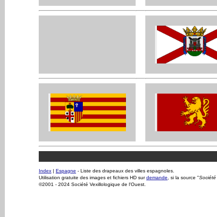
Index
|
Espagne
- Liste des drapeaux des villes espagnoles.
Utilisation gratuite des images et fichiers HD sur
demande
, si la source "
Société 
©2001 - 2024 Société Vexillologique de l'Ouest.